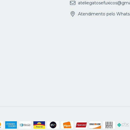
ateliegatosefuxicos@gma
Atendimento pelo Whats 