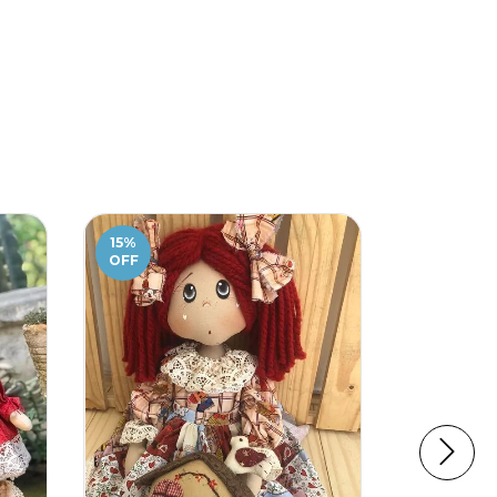
15
%
OFF