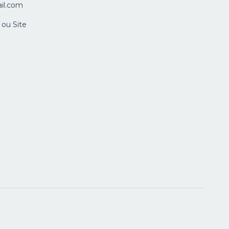
il.com
ou Site