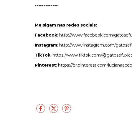
-------------
Me sigam nas redes sociais:
Facebook
:
http://www.facebook.com/gatosefu
Instagram
:
http://www.instagram.com/gatosef
TikTok
:
https://www.tiktok.com/@gatosefuxic
Pinterest
:
https://br.pinterest.com/lucianaacdp