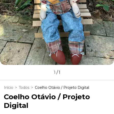
1
/
1
Início
>
Todos
>
Coelho Otávio / Projeto Digital
Coelho Otávio / Projeto
Digital