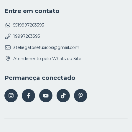
Entre em contato
5519997263393
19997263393
ateliegatosefuxicos@gmail.com
Atendimento pelo Whats ou Site
Permaneça conectado