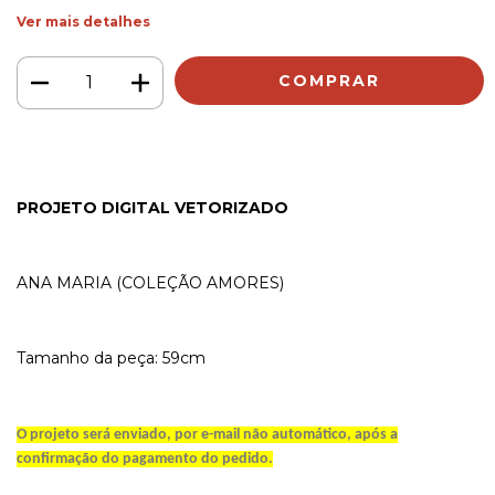
Ver mais detalhes
PROJETO DIGITAL VETORIZADO
ANA MARIA (COLEÇÃO AMORES)
Tamanho da peça: 59cm
O projeto será enviado, por e-mail não automático, após a
confirmação do pagamento do pedido.