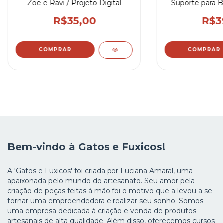
Zoe e Ravi / Projeto Digital
Suporte para B
R$35,00
R$3
COMPRAR
Bem-vindo à Gatos e Fuxicos!
A ‘Gatos e Fuxicos' foi criada por Luciana Amaral, uma
apaixonada pelo mundo do artesanato. Seu amor pela
criação de peças feitas à mão foi o motivo que a levou a se
tornar uma empreendedora e realizar seu sonho. Somos
uma empresa dedicada à criação e venda de produtos
artesanais de alta qualidade. Além disso, oferecemos cursos