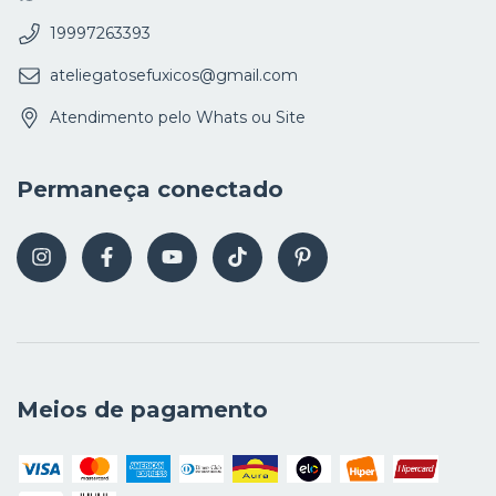
19997263393
ateliegatosefuxicos@gmail.com
Atendimento pelo Whats ou Site
Permaneça conectado
Meios de pagamento