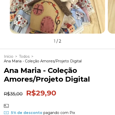
1
/
2
Início
>
Todos
>
Ana Maria - Coleção Amores/Projeto Digital
Ana Maria - Coleção
Amores/Projeto Digital
R$29,90
R$35,00
5% de desconto
pagando com Pix